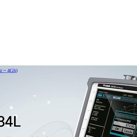
z ~ 4Gh)