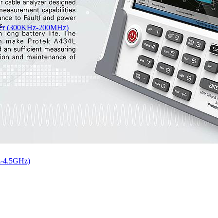
yzer (300KHz-200MHz)
z-4.5GHz)