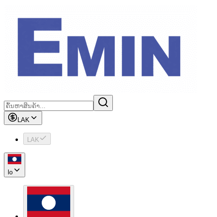
LAK
LAK
lo