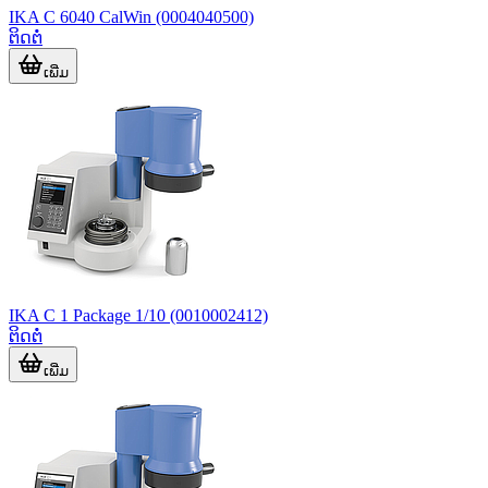
IKA C 6040 CalWin (0004040500)
ຕິດຕໍ່
ເພີ່ມ
IKA C 1 Package 1/10 (0010002412)
ຕິດຕໍ່
ເພີ່ມ