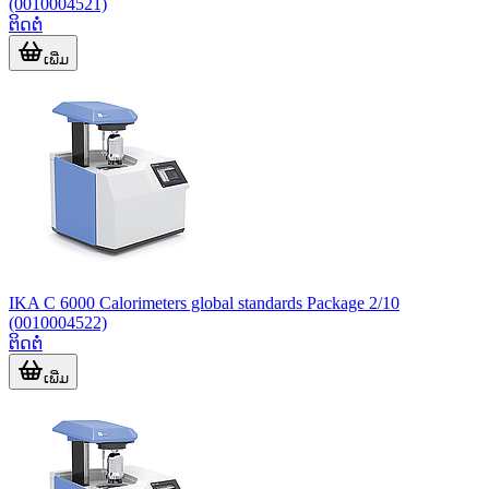
(0010004521)
ຕິດຕໍ່
ເພີ່ມ
IKA C 6000 Calorimeters global standards Package 2/10
(0010004522)
ຕິດຕໍ່
ເພີ່ມ