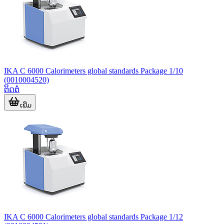
IKA C 6000 Calorimeters global standards Package 1/10
(0010004520)
ຕິດຕໍ່
ເພີ່ມ
IKA C 6000 Calorimeters global standards Package 1/12