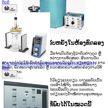
ຕິດຕໍ່
ເພີ່ມ
Calorimeter ໃຊ້ສຳລັບຫຍັງໃນຫ້ອງທົດລອງ
ອຸປະກອນໃນກຸ່ມນີ້ຖືກນຳໄປໃຊ້ເມື່ອຈຳເປັນຕ້ອງຮູ້ວ່າຕົວຢ່າງດູດ ຫຼື
ຄາຍຄວາມຮ້ອນແນວໃດໃນລະຫວ່າງການທົດສອບ. ຜົນການວັດ
ສາມາດນຳໄປໃຊ້ເພື່ອກຳນົດຄຸນນະພາບວັດຖຸດິບ, ປຽບທຽບ lot ການ
IKA Algaemaster 10 control Photo Bioreactors (0020015197)
ຜະລິດ, ພັດທະນາສູດຜະລິດ ຫຼື ກວດສອບຄວາມສອດຄ່ອງຕາມວິທີ
ຕິດຕໍ່
ມາດຕະຖານ.
ເພີ່ມ
ໃນທາງປະຕິບັດ, calorimeter ບໍ່ໄດ້ມີພຽງແບບດຽວ. ບາງລະບົບເນັ້ນ
ການຫາ
calorific value
ຈາກການເຜົາໄໝ້ຈິງ, ຂະນະທີ່ອີກບາງ
ລະບົບເນັ້ນການສະແກນຄວາມຮ້ອນເພື່ອເບິ່ງ phase transition,
oxidation, decomposition ຫຼື ການປ່ຽນແປງນ້ຳໜັກຕາມອຸນຫະພູມ.
ປະເພດການທົດສອບທີ່ພົບໄດ້ໃນໝວດນີ້